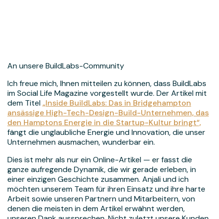
An unsere BuildLabs-Community
Ich freue mich, Ihnen mitteilen zu können, dass BuildLabs
im Social Life Magazine vorgestellt wurde. Der Artikel mit
dem Titel
„Inside BuildLabs: Das in Bridgehampton
ansässige High-Tech-Design-Build-Unternehmen, das
den Hamptons Energie in die Startup-Kultur bringt“,
fängt die unglaubliche Energie und Innovation, die unser
Unternehmen ausmachen, wunderbar ein.
Dies ist mehr als nur ein Online-Artikel — er fasst die
ganze aufregende Dynamik, die wir gerade erleben, in
einer einzigen Geschichte zusammen. Anjali und ich
möchten unserem Team für ihren Einsatz und ihre harte
Arbeit sowie unseren Partnern und Mitarbeitern, von
denen die meisten in dem Artikel erwähnt werden,
unseren Dank aussprechen. Nicht zuletzt unsere Kunden,