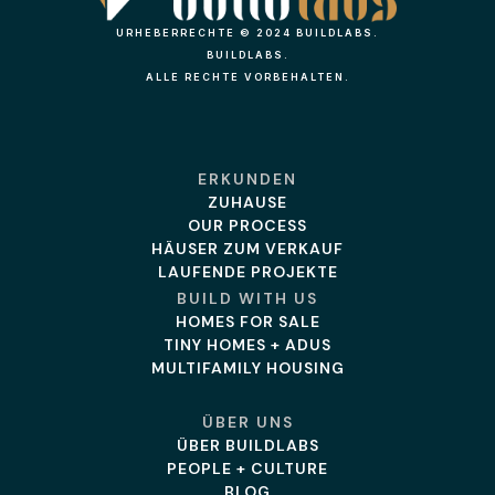
URHEBERRECHTE © 2024 BUILDLABS.
BUILDLABS.
ALLE RECHTE VORBEHALTEN.
ERKUNDEN
ZUHAUSE
OUR PROCESS
HÄUSER ZUM VERKAUF
LAUFENDE PROJEKTE
BUILD WITH US
HOMES FOR SALE
TINY HOMES + ADUS
MULTIFAMILY HOUSING
ÜBER UNS
ÜBER BUILDLABS
PEOPLE + CULTURE
BLOG