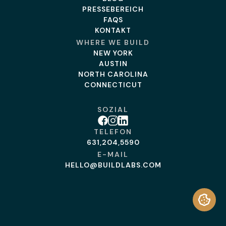
PRESSEBEREICH
FAQS
KONTAKT
WHERE WE BUILD
NEW YORK
AUSTIN
NORTH CAROLINA
CONNECTICUT
SOZIAL
Facebook
Instagram
Linkedin
TELEFON
631,204,5590
E-MAIL
HELLO@BUILDLABS.COM